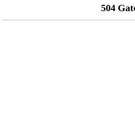
504 Gat