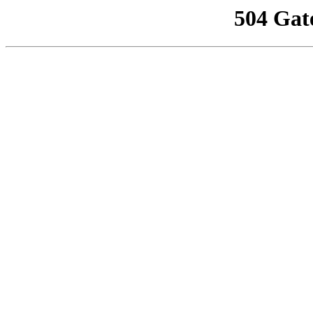
504 Gat