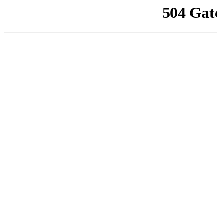
504 Gat