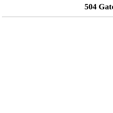
504 Gat