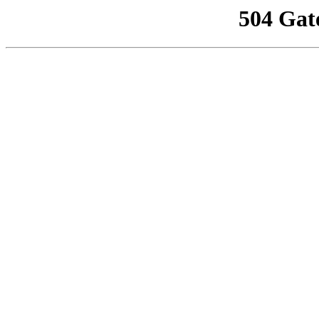
504 Gat