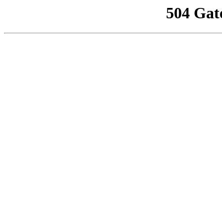
504 Gat