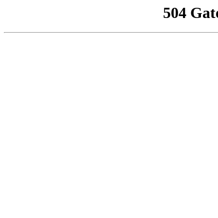
504 Gat