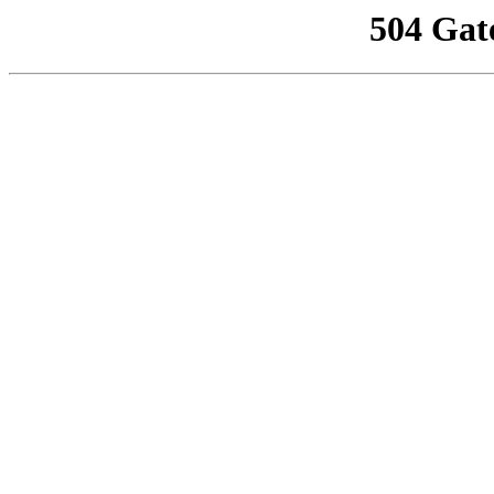
504 Gat