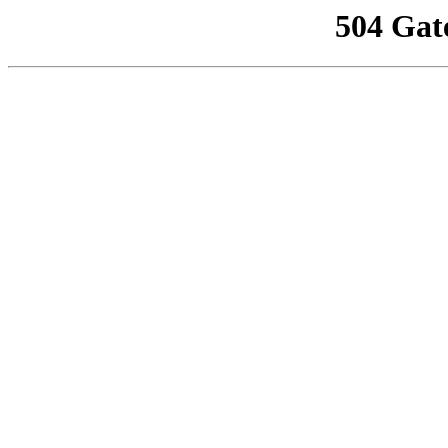
504 Gat