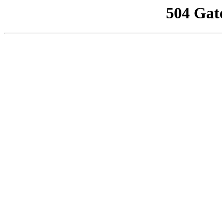
504 Gat