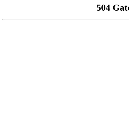
504 Gat