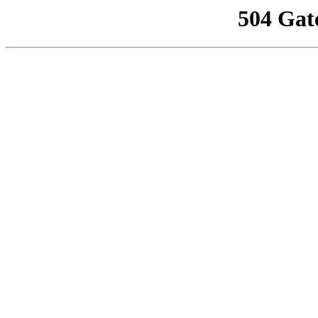
504 Gat