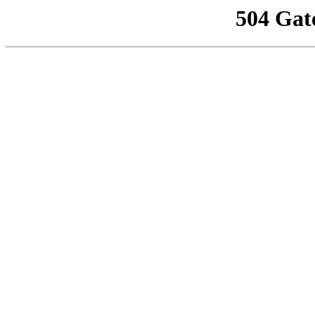
504 Gat