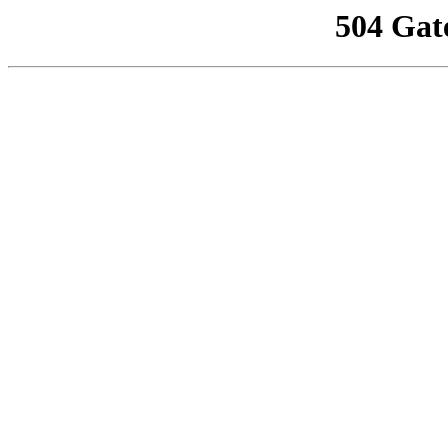
504 Gat