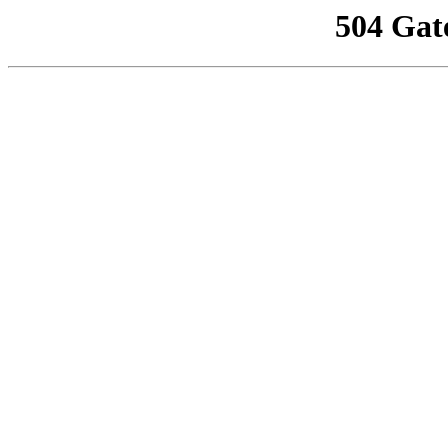
504 Gat