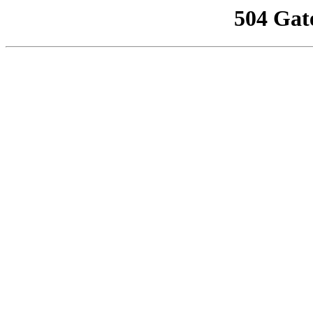
504 Gat