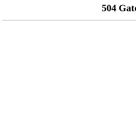
504 Gat