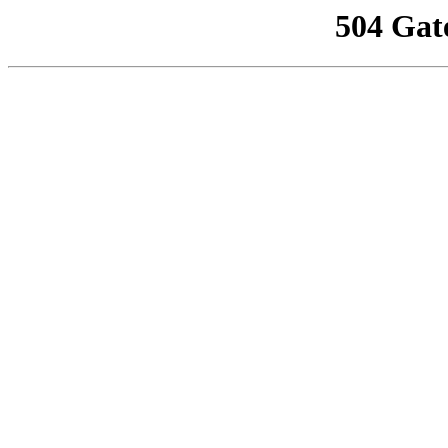
504 Gat