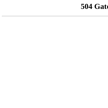
504 Gat