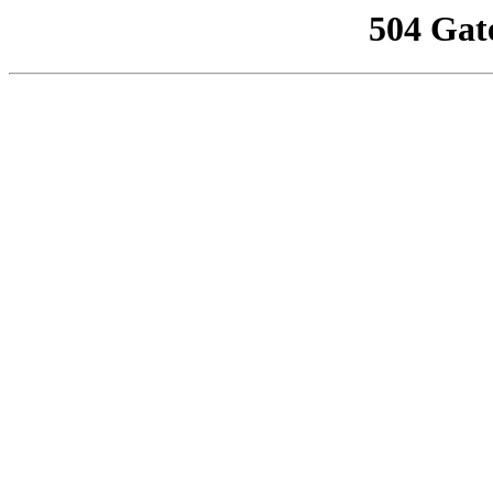
504 Gat