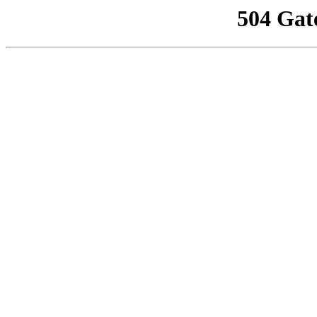
504 Gat