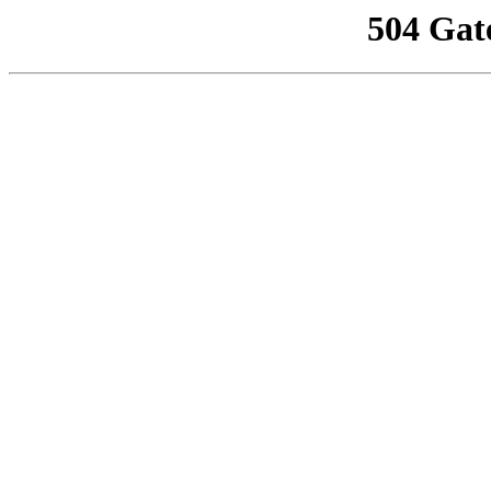
504 Gat