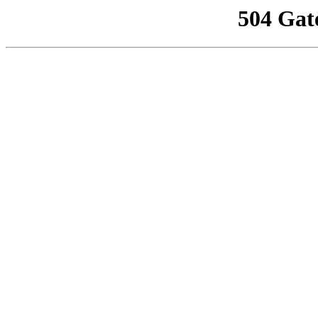
504 Gat