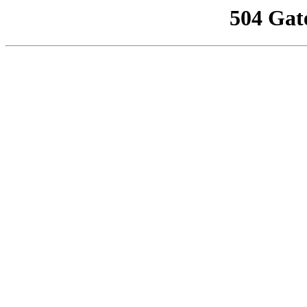
504 Gat