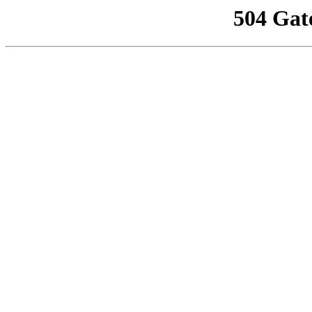
504 Gat