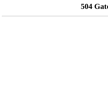
504 Gat