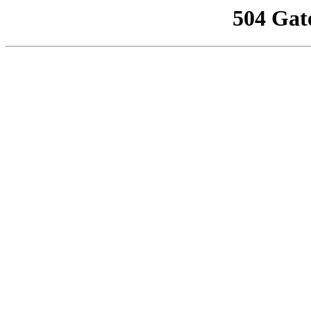
504 Gat