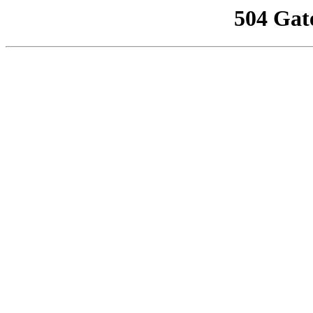
504 Gat