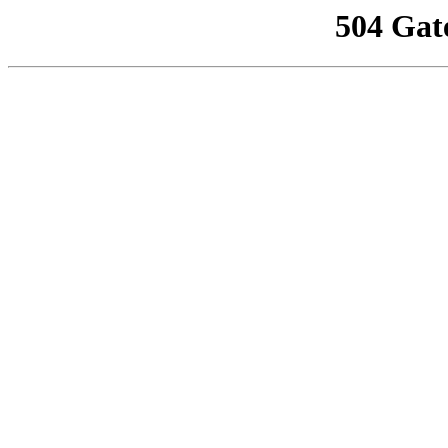
504 Gat