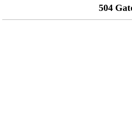
504 Gat