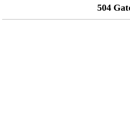
504 Gat