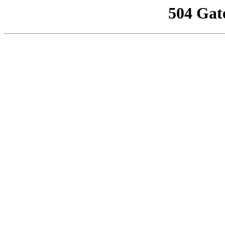
504 Gat