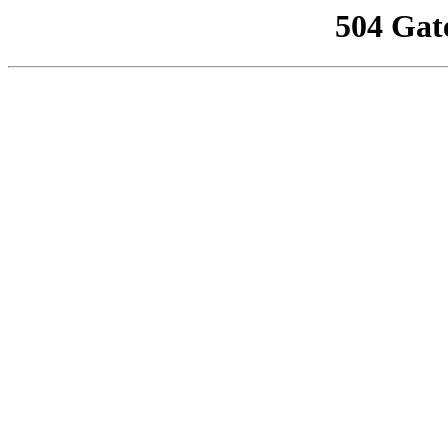
504 Gat