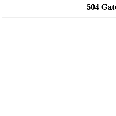
504 Gat