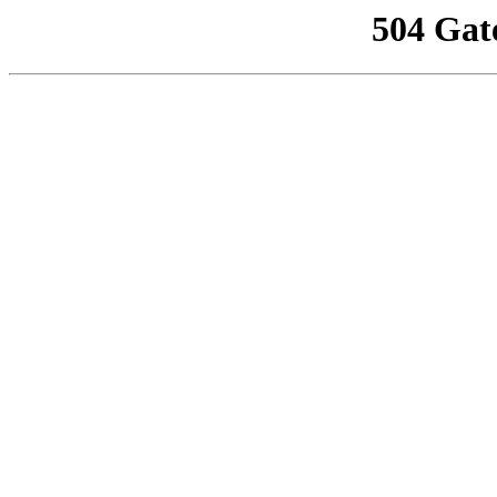
504 Gat