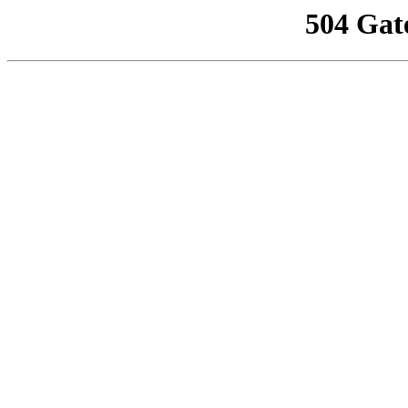
504 Gat