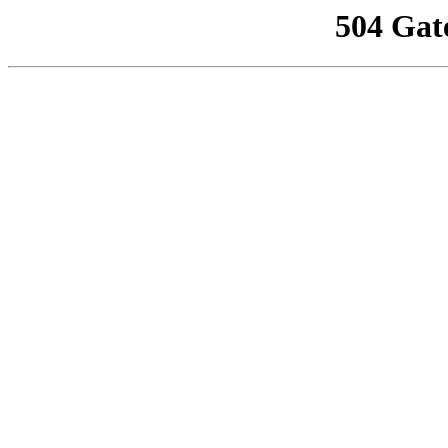
504 Gat