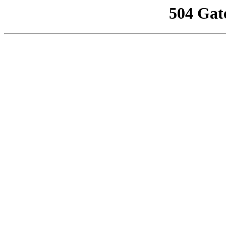
504 Gat