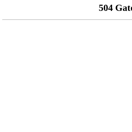
504 Gat