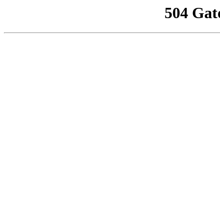
504 Gat