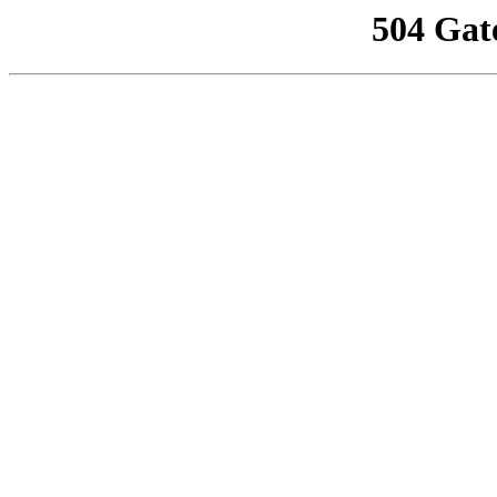
504 Gat