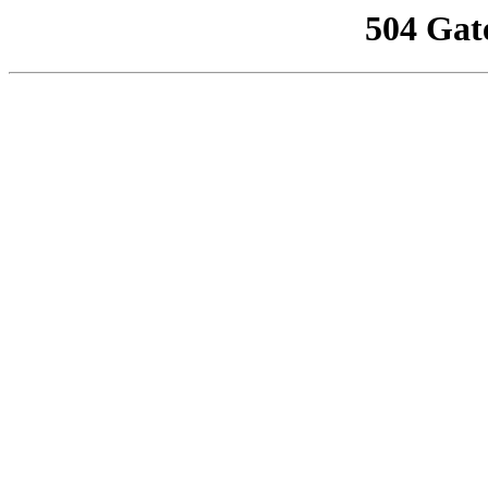
504 Gat