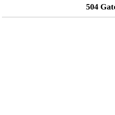
504 Gat