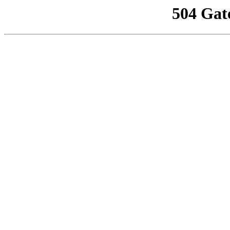
504 Gat