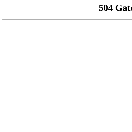
504 Gat