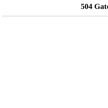
504 Gat