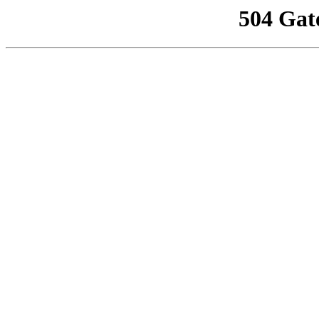
504 Gat