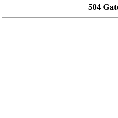
504 Gat