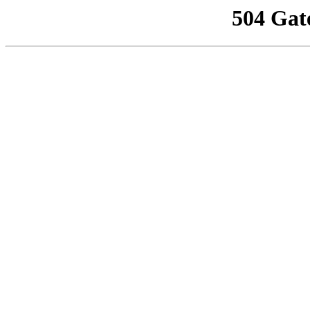
504 Gat