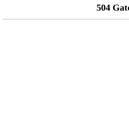
504 Gat